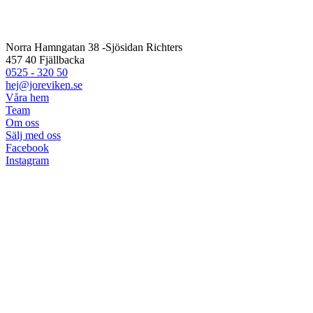
Norra Hamngatan 38 -Sjösidan Richters
457 40 Fjällbacka
0525 - 320 50
hej@joreviken.se
Våra hem
Team
Om oss
Sälj med oss
Facebook
Instagram