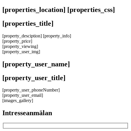
Hoppa
[properties_location] [properties_css]
till
innehåll
[properties_title]
[property_desciption] [property_info]
[property_price]
[property_viewing]
[property_user_img]
[property_user_name]
[property_user_title]
[property_user_phoneNumber]
[property_user_email]
[images_gallery]
Intresseanmälan