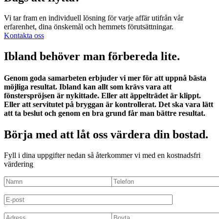
Vi tar fram en individuell lösning för varje affär utifrån vår
erfarenhet, dina önskemål och hemmets förutsättningar.
Kontakta oss
Ibland behöver man förbereda lite.
Genom goda samarbeten erbjuder vi mer för att uppnå bästa
möjliga resultat. Ibland kan allt som krävs vara att
fönsterspröjsen är nykittade. Eller att äppelträdet är klippt.
Eller att servitutet på bryggan är kontrollerat. Det ska vara lätt
att ta beslut och genom en bra grund får man bättre resultat.
Börja med att låt oss värdera din bostad.
Fyll i dina uppgifter nedan så återkommer vi med en kostnadsfri
värdering