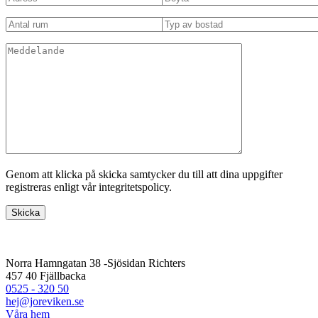
Genom att klicka på skicka samtycker du till att dina uppgifter
registreras enligt vår integritetspolicy.
Norra Hamngatan 38 -Sjösidan Richters
457 40 Fjällbacka
0525 - 320 50
hej@joreviken.se
Våra hem