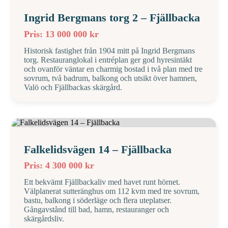
Ingrid Bergmans torg 2 – Fjällbacka
Pris: 13 000 000 kr
Historisk fastighet från 1904 mitt på Ingrid Bergmans
torg. Restauranglokal i entréplan ger god hyresintäkt
och ovanför väntar en charmig bostad i två plan med tre
sovrum, två badrum, balkong och utsikt över hamnen,
Valö och Fjällbackas skärgård.
Falkelidsvägen 14 – Fjällbacka
Pris: 4 300 000 kr
Ett bekvämt Fjällbackaliv med havet runt hörnet.
Välplanerat sutteränghus om 112 kvm med tre sovrum,
bastu, balkong i söderläge och flera uteplatser.
Gångavstånd till bad, hamn, restauranger och
skärgårdsliv.