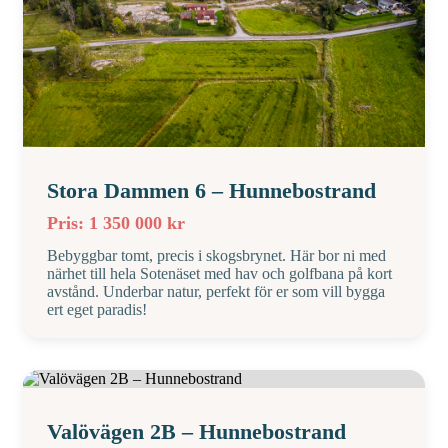
Stora Dammen 6 – Hunnebostrand
Pris: 1 350 000 kr
Bebyggbar tomt, precis i skogsbrynet. Här bor ni med
närhet till hela Sotenäset med hav och golfbana på kort
avstånd. Underbar natur, perfekt för er som vill bygga
ert eget paradis!
Valövägen 2B – Hunnebostrand