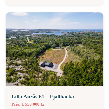
Lilla Anrås 61 – Fjällbacka
Pris: 1 550 000 kr