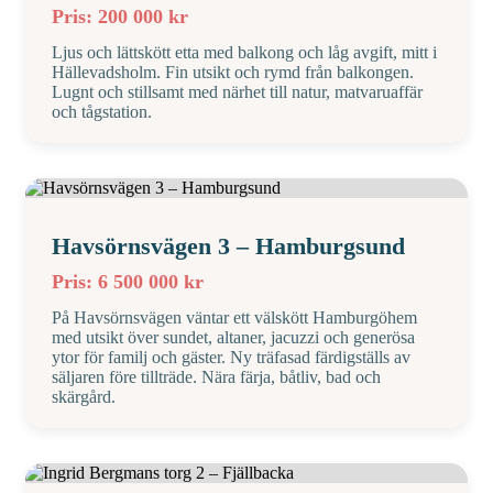
Pris: 200 000 kr
Ljus och lättskött etta med balkong och låg avgift, mitt i
Hällevadsholm. Fin utsikt och rymd från balkongen.
Lugnt och stillsamt med närhet till natur, matvaruaffär
och tågstation.
Havsörnsvägen 3 – Hamburgsund
Pris: 6 500 000 kr
På Havsörnsvägen väntar ett välskött Hamburgöhem
med utsikt över sundet, altaner, jacuzzi och generösa
ytor för familj och gäster. Ny träfasad färdigställs av
säljaren före tillträde. Nära färja, båtliv, bad och
skärgård.