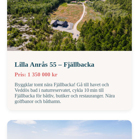
Lilla Anrås 55 – Fjällbacka
Pris: 1 350 000 kr
Byggklar tomt nära Fjällbacka! Gå till havet och
Veddös bad i naturreservatet, cykla 10 min till
Fjällbacka för båtliv, butiker och restauranger. Nära
golfbanor och båthamn.