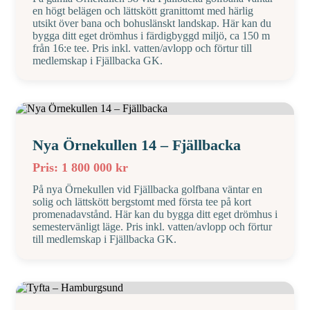
en högt belägen och lättskött granittomt med härlig
utsikt över bana och bohuslänskt landskap. Här kan du
bygga ditt eget drömhus i färdigbyggd miljö, ca 150 m
från 16:e tee. Pris inkl. vatten/avlopp och förtur till
medlemskap i Fjällbacka GK.
Nya Örnekullen 14 – Fjällbacka
Pris: 1 800 000 kr
På nya Örnekullen vid Fjällbacka golfbana väntar en
solig och lättskött bergstomt med första tee på kort
promenadavstånd. Här kan du bygga ditt eget drömhus i
semestervänligt läge. Pris inkl. vatten/avlopp och förtur
till medlemskap i Fjällbacka GK.