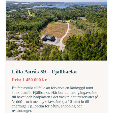
Lilla Anrås 59 – Fjällbacka
Pris: 1 450 000 kr
Ett fantastiskt tillfälle att förvärva en lättbyggd tomt
strax utanför Fjällbacka. Här bor du med gångavstånd
till havet och badplatsen i det vackra naturreservatet på
Veddö – och med cykelavstånd (ca 10 min) in till
charmiga Fjällbacka för båtliv, shopping och
restauranger.