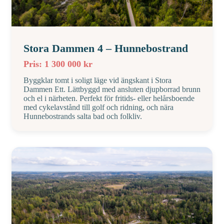
Stora Dammen 4 – Hunnebostrand
Pris: 1 300 000 kr
Byggklar tomt i soligt läge vid ängskant i Stora
Dammen Ett. Lättbyggd med ansluten djupborrad brunn
och el i närheten. Perfekt för fritids- eller helårsboende
med cykelavstånd till golf och ridning, och nära
Hunnebostrands salta bad och folkliv.