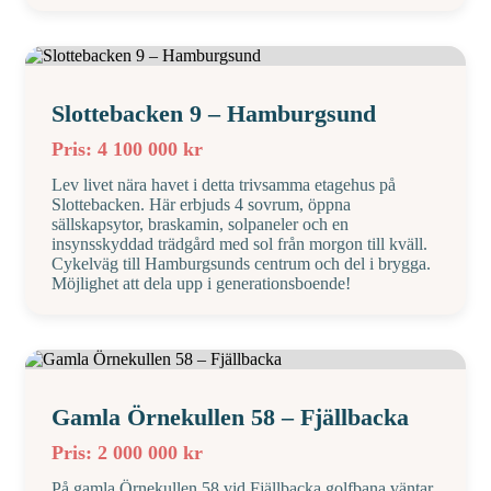
Slottebacken 9 – Hamburgsund
Pris: 4 100 000 kr
Lev livet nära havet i detta trivsamma etagehus på
Slottebacken. Här erbjuds 4 sovrum, öppna
sällskapsytor, braskamin, solpaneler och en
insynsskyddad trädgård med sol från morgon till kväll.
Cykelväg till Hamburgsunds centrum och del i brygga.
Möjlighet att dela upp i generationsboende!
Gamla Örnekullen 58 – Fjällbacka
Pris: 2 000 000 kr
På gamla Örnekullen 58 vid Fjällbacka golfbana väntar