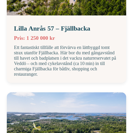
Lilla Anrås 57 – Fjällbacka
Pris: 1 250 000 kr
Ett fantastiskt tillfälle att förvärva en lättbyggd tomt
strax utanför Fjällbacka. Här bor du med gångavstånd
till havet och badplatsen i det vackra naturreservatet på
Veddö – och med cykelavstånd (ca 10 min) in till
charmiga Fjällbacka för båtliv, shopping och
restauranger.