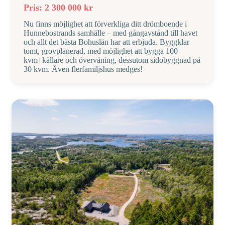
Pris: 2 300 000 kr
Nu finns möjlighet att förverkliga ditt drömboende i
Hunnebostrands samhälle – med gångavstånd till havet
och allt det bästa Bohuslän har att erbjuda. Byggklar
tomt, grovplanerad, med möjlighet att bygga 100
kvm+källare och övervåning, dessutom sidobyggnad på
30 kvm. Även flerfamiljshus medges!